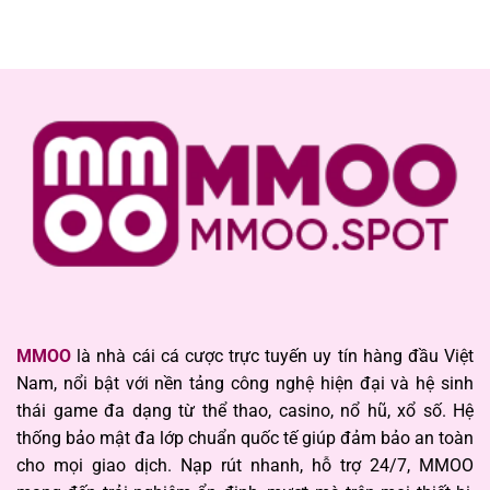
MMOO
là nhà cái cá cược trực tuyến uy tín hàng đầu Việt
Nam, nổi bật với nền tảng công nghệ hiện đại và hệ sinh
thái game đa dạng từ thể thao, casino, nổ hũ, xổ số. Hệ
thống bảo mật đa lớp chuẩn quốc tế giúp đảm bảo an toàn
cho mọi giao dịch. Nạp rút nhanh, hỗ trợ 24/7, MMOO