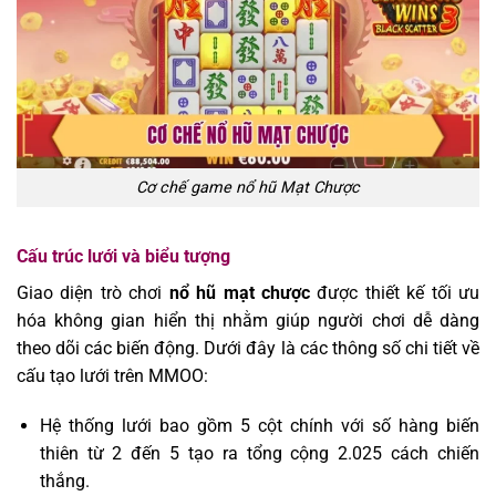
Cơ chế game nổ hũ Mạt Chược
Cấu trúc lưới và biểu tượng
Giao diện trò chơi
nổ hũ mạt chược
được thiết kế tối ưu
hóa không gian hiển thị nhằm giúp người chơi dễ dàng
theo dõi các biến động. Dưới đây là các thông số chi tiết về
cấu tạo lưới trên
MMOO
:
Hệ thống lưới bao gồm 5 cột chính với số hàng biến
thiên từ 2 đến 5 tạo ra tổng cộng 2.025 cách chiến
thắng.