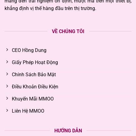
mang đến trải nghiệm ổn định, mượt mà trên mọi thiết bị,
khẳng định vị thế hàng đầu trên thị trường.
VỀ CHÚNG TÔI
CEO Hồng Dung
Giấy Phép Hoạt Động
Chính Sách Bảo Mật
Điều Khoản Điều Kiện
Khuyến Mãi MMOO
Liên Hệ MMOO
HƯỚNG DẪN