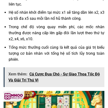
liên tục.
Hệ số nhân khởi điểm tại mức x1 sẽ tăng dần lên x2, x3
và tối đa x5 sau mỗi lần nổ hũ thành công.
Trong chế độ vòng quay miễn phí, các mốc nhân
thưởng được nâng cấp lên gấp đôi lần lượt theo thứ tự
x2, x4, x6, x10.
Tổng mức thưởng cuối cùng là kết quả của giá trị biểu
tượng cơ bản nhân với tổng hệ số tích lũy trong toàn
phiên.
Xem thêm:
Cá Cược Đua Chó - Sự Giao Thoa Tốc Độ
Và Giải Trí Thú Vị