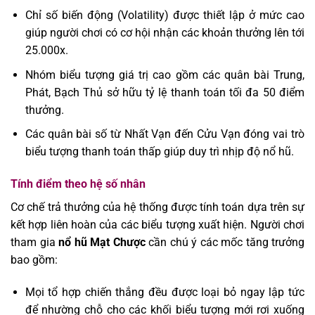
Chỉ số biến động (Volatility) được thiết lập ở mức cao
giúp người chơi có cơ hội nhận các khoản thưởng lên tới
25.000x.
Nhóm biểu tượng giá trị cao gồm các quân bài Trung,
Phát, Bạch Thủ sở hữu tỷ lệ thanh toán tối đa 50 điểm
thưởng.
Các quân bài số từ Nhất Vạn đến Cửu Vạn đóng vai trò
biểu tượng thanh toán thấp giúp duy trì nhịp độ nổ hũ.
Tính điểm theo hệ số nhân
Cơ chế trả thưởng của hệ thống được tính toán dựa trên sự
kết hợp liên hoàn của các biểu tượng xuất hiện. Người chơi
tham gia
nổ hũ Mạt Chược
cần chú ý các mốc tăng trưởng
bao gồm:
Mọi tổ hợp chiến thắng đều được loại bỏ ngay lập tức
để nhường chỗ cho các khối biểu tượng mới rơi xuống