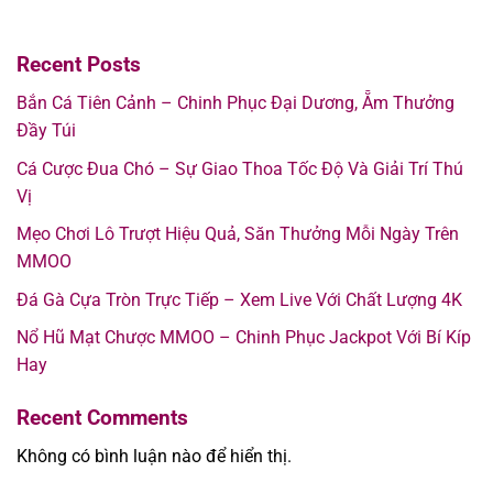
Recent Posts
Bắn Cá Tiên Cảnh – Chinh Phục Đại Dương, Ẵm Thưởng
Đầy Túi
Cá Cược Đua Chó – Sự Giao Thoa Tốc Độ Và Giải Trí Thú
Vị
Mẹo Chơi Lô Trượt Hiệu Quả, Săn Thưởng Mỗi Ngày Trên
MMOO
Đá Gà Cựa Tròn Trực Tiếp – Xem Live Với Chất Lượng 4K
Nổ Hũ Mạt Chược MMOO – Chinh Phục Jackpot Với Bí Kíp
Hay
Recent Comments
Không có bình luận nào để hiển thị.