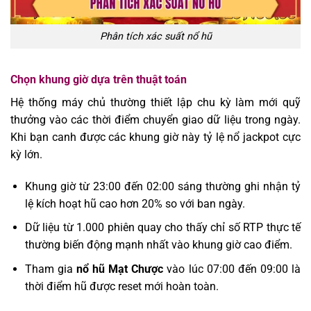
Phân tích xác suất nổ hũ
Chọn khung giờ dựa trên thuật toán
Hệ thống máy chủ thường thiết lập chu kỳ làm mới quỹ
thưởng vào các thời điểm chuyển giao dữ liệu trong ngày.
Khi bạn canh được các khung giờ này tỷ lệ nổ jackpot cực
kỳ lớn.
Khung giờ từ 23:00 đến 02:00 sáng thường ghi nhận tỷ
lệ kích hoạt hũ cao hơn 20% so với ban ngày.
Dữ liệu từ 1.000 phiên quay cho thấy chỉ số RTP thực tế
thường biến động mạnh nhất vào khung giờ cao điểm.
Tham gia
nổ hũ Mạt Chược
vào lúc 07:00 đến 09:00 là
thời điểm hũ được reset mới hoàn toàn.