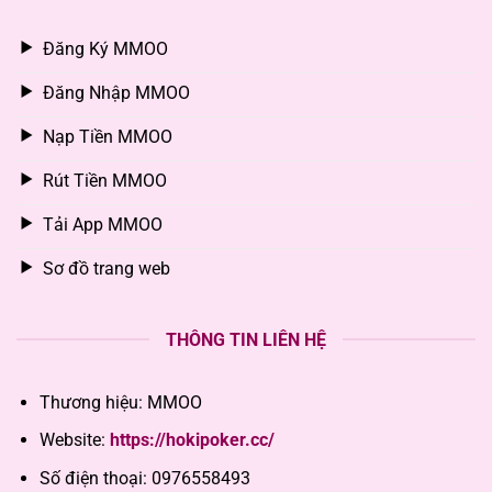
Đăng Ký MMOO
Đăng Nhập MMOO
Nạp Tiền MMOO
Rút Tiền MMOO
Tải App MMOO
Sơ đồ trang web
THÔNG TIN LIÊN HỆ
Thương hiệu: MMOO
Website:
https://hokipoker.cc/
Số điện thoại:
0976558493