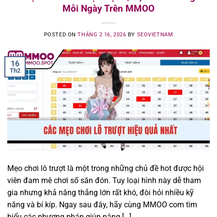
Mỗi Ngày Trên MMOO
POSTED ON
THÁNG 2 16, 2026
BY
SEOVIETNAM
16
Th2
Mẹo chơi lô trượt là một trong những chủ đề hot được hội
viên đam mê chơi số săn đón. Tuy loại hình này dễ tham
gia nhưng khả năng thắng lớn rất khó, đòi hỏi nhiều kỹ
năng và bí kíp. Ngay sau đây, hãy cùng MMOO com tìm
hiểu các phương pháp giúp nâng […]