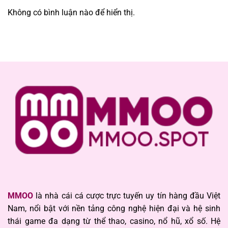
Không có bình luận nào để hiển thị.
MMOO
là nhà cái cá cược trực tuyến uy tín hàng đầu Việt
Nam, nổi bật với nền tảng công nghệ hiện đại và hệ sinh
thái game đa dạng từ thể thao, casino, nổ hũ, xổ số. Hệ