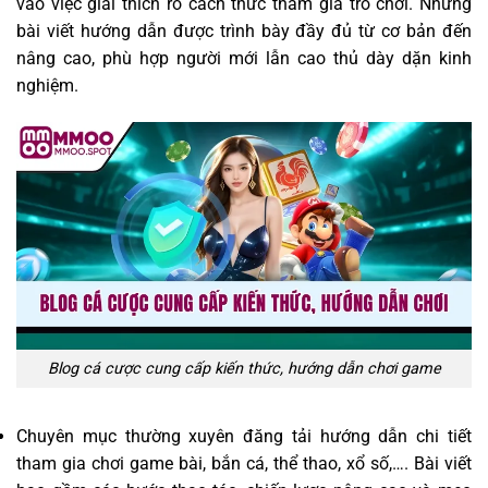
vào việc giải thích rõ cách thức tham gia trò chơi. Những
bài viết hướng dẫn được trình bày đầy đủ từ cơ bản đến
nâng cao, phù hợp người mới lẫn cao thủ dày dặn kinh
nghiệm.
Blog cá cược cung cấp kiến thức, hướng dẫn chơi game
Chuyên mục thường xuyên đăng tải hướng dẫn chi tiết
tham gia chơi game bài, bắn cá, thể thao, xổ số,…. Bài viết