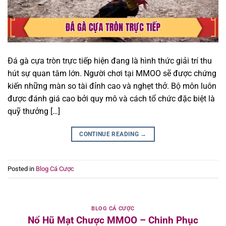
Đá gà cựa tròn trực tiếp hiện đang là hình thức giải trí thu
hút sự quan tâm lớn. Người chơi tại MMOO sẽ được chứng
kiến những màn so tài đỉnh cao và nghẹt thở. Bộ môn luôn
được đánh giá cao bởi quy mô và cách tổ chức đặc biệt là
quỹ thưởng […]
CONTINUE READING
→
Posted in
Blog Cá Cược
BLOG CÁ CƯỢC
Nổ Hũ Mạt Chược MMOO – Chinh Phục