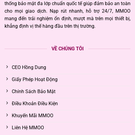
thống bảo mật đa lớp chuẩn quốc tế giúp đảm bảo an toàn
cho mọi giao dịch. Nạp rút nhanh, hỗ trợ 24/7, MMOO
mang đến trải nghiệm ổn định, mượt mà trên mọi thiết bị,
khẳng định vị thế hàng đầu trên thị trường.
VỀ CHÚNG TÔI
CEO Hồng Dung
Giấy Phép Hoạt Động
Chính Sách Bảo Mật
Điều Khoản Điều Kiện
Khuyến Mãi MMOO
Liên Hệ MMOO