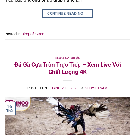
CONTINUE READING
→
Posted in
Blog Cá Cược
BLOG CÁ CƯỢC
Đá Gà Cựa Tròn Trực Tiếp – Xem Live Với
Chất Lượng 4K
POSTED ON
THÁNG 2 16, 2026
BY
SEOVIETNAM
16
Th2