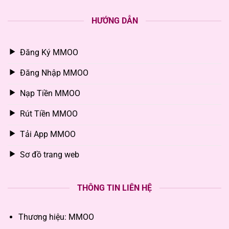
HƯỚNG DẪN
Đăng Ký MMOO
Đăng Nhập MMOO
Nạp Tiền MMOO
Rút Tiền MMOO
Tải App MMOO
Sơ đồ trang web
THÔNG TIN LIÊN HỆ
Thương hiệu: MMOO