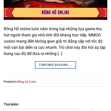
Rồng Hổ online luôn nằm trong top những tựa game thu
hút người tham gia nhờ tính đối kháng trực tiếp. MMOO
casino mang đến không gian giải trí đẳng cấp với tốc độ
mỗi ván bài diễn ra cực nhanh. Trò chơi này đòi hỏi sự tập
trung cao độ để đưa ra những […]
CONTINUE READING
→
Posted in
Blog Cá Cược
Tìm kiếm