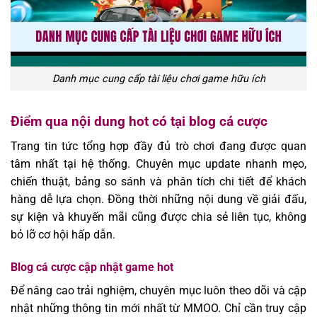
Danh mục cung cấp tài liệu chơi game hữu ích
Điểm qua nội dung hot có tại blog cá cược
Trang tin tức tổng hợp đầy đủ trò chơi đang được quan
tâm nhất tại hệ thống. Chuyên mục update nhanh mẹo,
chiến thuật, bảng so sánh và phân tích chi tiết để khách
hàng dễ lựa chọn. Đồng thời những nội dung về giải đấu,
sự kiện và khuyến mãi cũng được chia sẻ liên tục, không
bỏ lỡ cơ hội hấp dẫn.
Blog cá cược cập nhật game hot
Để nâng cao trải nghiệm, chuyên mục luôn theo dõi và cập
nhật những thông tin mới nhất từ
MMOO
. Chỉ cần truy cập