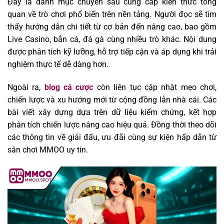
Đây là danh mục chuyên sâu cung cấp kiến thức tổng
quan về trò chơi phổ biến trên nền tảng. Người đọc sẽ tìm
thấy hướng dẫn chi tiết từ cơ bản đến nâng cao, bao gồm
Live Casino, bắn cá, đá gà cùng nhiều trò khác. Nội dung
được phân tích kỹ lưỡng, hỗ trợ tiếp cận và áp dụng khi trải
nghiệm thực tế dễ dàng hơn.
Ngoài ra,
blog cá cược
còn liên tục cập nhật mẹo chơi,
chiến lược và xu hướng mới từ cộng đồng lẫn nhà cái. Các
bài viết xây dựng dựa trên dữ liệu kiểm chứng, kết hợp
phân tích chiến lược nâng cao hiệu quả. Đồng thời theo dõi
các thông tin về giải đấu, ưu đãi cùng sự kiện hấp dẫn từ
sân chơi MMOO uy tín.