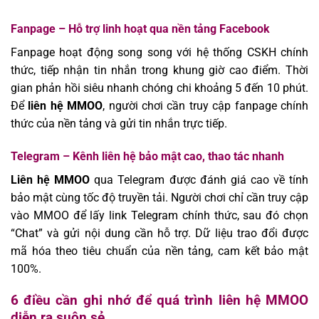
Fanpage – Hỗ trợ linh hoạt qua nền tảng Facebook
Fanpage hoạt động song song với hệ thống CSKH chính
thức, tiếp nhận tin nhắn trong khung giờ cao điểm. Thời
gian phản hồi siêu nhanh chóng chi khoảng 5 đến 10 phút.
Để
liên hệ MMOO
, người chơi cần truy cập fanpage chính
thức của nền tảng và gửi tin nhắn trực tiếp.
Telegram – Kênh liên hệ bảo mật cao, thao tác nhanh
Liên hệ MMOO
qua Telegram được đánh giá cao về tính
bảo mật cùng tốc độ truyền tải. Người chơi chỉ cần truy cập
vào
MMOO
để lấy link Telegram chính thức, sau đó chọn
“Chat” và gửi nội dung cần hỗ trợ. Dữ liệu trao đổi được
mã hóa theo tiêu chuẩn của nền tảng, cam kết bảo mật
100%.
6 điều cần ghi nhớ để quá trình liên hệ MMOO
diễn ra suôn sẻ