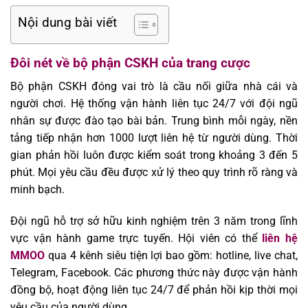
Nội dung bài viết
Đôi nét về bộ phận CSKH của trang cược
Bộ phận CSKH đóng vai trò là cầu nối giữa nhà cái
và
người chơi. Hệ thống vận hành liên tục 24/7 với đội ngũ
nhân sự được đào tạo bài bản. Trung bình mỗi ngày, nền
tảng tiếp nhận hơn 1000 lượt liên hệ từ người dùng. Thời
gian phản hồi luôn được kiểm soát trong khoảng 3 đến 5
phút. Mọi yêu cầu đều được xử lý theo quy trình rõ ràng và
minh bạch.
Đội ngũ hỗ trợ sở hữu kinh nghiệm trên 3 năm trong lĩnh
vực vận hành game trực tuyến. Hội viên có thể
liên hệ
MMOO
qua 4 kênh siêu tiện lợi bao gồm: hotline, live chat,
Telegram, Facebook. Các phương thức này được vận hành
đồng bộ, hoạt động liên tục 24/7 để phản hồi kịp thời mọi
yêu cầu của người dùng.