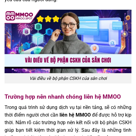
Vài điều về bộ phận CSKH của sân chơi
Trường hợp nên nhanh chóng liên hệ MMOO
Trong quá trình sử dụng dịch vụ tại nền tảng, sẽ có những
thời điểm người chơi cần
liên hệ MMOO
để được hỗ trợ kịp
thời. Nắm rõ các trường hợp nên kết nối với bộ phận CSKH
giúp bạn tiết kiệm thời gian xử lý. Sau đây là những tình