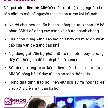
Để quá trình
liên hệ MMOO
diễn ra thuận lợi, người chơi
cần nắm rõ một số nguyên tắc cơ bản trước khi kết nối:
Người chơi nên chuẩn bị sẵn thông tin tài khoản để bộ
phận CSKH dễ dàng xác minh và hỗ trợ nhanh chóng.
Lựa chọn đúng kênh liên lạc phù hợp với mức độ khẩn
cấp của vấn đề đang gặp phải.
Nội dung gửi đến bộ phận hỗ trợ nên trình bày rõ ràng,
đầy đủ thông tin để tránh phải bổ sung nhiều lần.
Sử dụng đúng các kênh liên hệ chính thức được
MMOO
công bố để duy trì tính an toàn thông tin.
Trong quá trình trao đổi, nên giữ lịch sự và hợp tác để
việc xử lý diễn ra thuận lợi hơn.