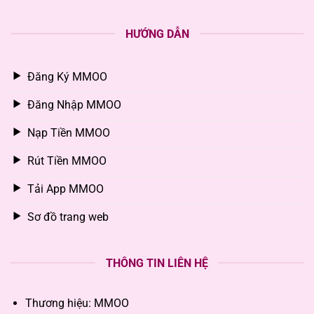
HƯỚNG DẪN
Đăng Ký MMOO
Đăng Nhập MMOO
Nạp Tiền MMOO
Rút Tiền MMOO
Tải App MMOO
Sơ đồ trang web
THÔNG TIN LIÊN HỆ
Thương hiệu: MMOO