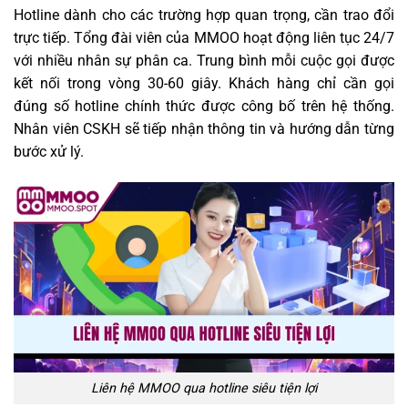
Hotline dành cho các trường hợp quan trọng, cần trao đổi
trực tiếp. Tổng đài viên của
MMOO
hoạt động liên tục 24/7
với nhiều nhân sự phân ca. Trung bình mỗi cuộc gọi được
kết nối trong vòng 30-60 giây. Khách hàng chỉ cần gọi
đúng số hotline chính thức được công bố trên hệ thống.
Nhân viên CSKH sẽ tiếp nhận thông tin và hướng dẫn từng
bước xử lý.
Liên hệ MMOO qua hotline siêu tiện lợi