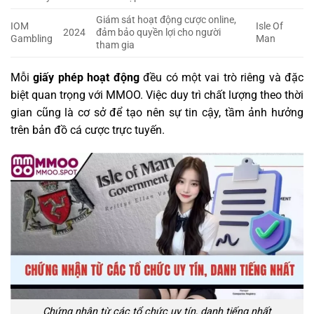
Giám sát hoạt động cược online,
IOM
Isle Of
2024
đảm bảo quyền lợi cho người
Gambling
Man
tham gia
Mỗi
giấy phép hoạt động
đều có một vai trò riêng và đặc
biệt quan trọng với MMOO. Việc duy trì chất lượng theo thời
gian cũng là cơ sở để tạo nên sự tin cậy, tầm ảnh hưởng
trên bản đồ cá cược trực tuyến.
Chứng nhận từ các tổ chức uy tín, danh tiếng nhất