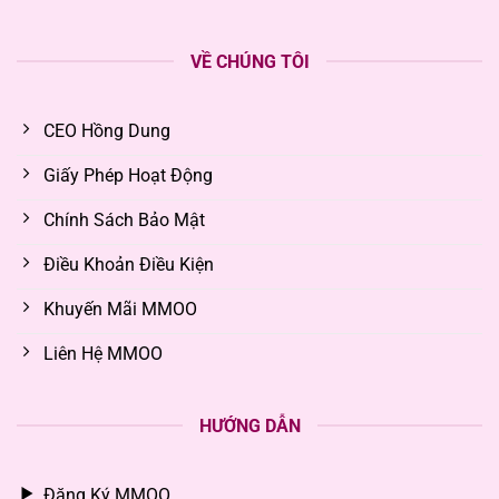
VỀ CHÚNG TÔI
CEO Hồng Dung
Giấy Phép Hoạt Động
Chính Sách Bảo Mật
Điều Khoản Điều Kiện
Khuyến Mãi MMOO
Liên Hệ MMOO
HƯỚNG DẪN
Đăng Ký MMOO