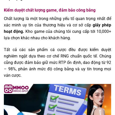
Kiểm duyệt chất lượng game, đảm bảo công bằng
Chất lượng là một trong những yếu tố quan trọng nhất để
xác minh uy tín của thương hiệu và cơ sở cấp
giấy phép
hoạt động.
Kho game của chúng tôi cung cấp tới 10,000+
lựa chọn khác nhau cho khách hàng.
Tất cả các sản phẩm cá cược đều được kiểm duyệt
nghiêm ngặt dựa theo cơ chế RNG chuẩn quốc tế. Chúng
cũng được đảm bảo giữ mức RTP ổn định, dao động từ 92
– 98%, phản ánh mức độ công bằng và uy tín trong mọi
ván cược.