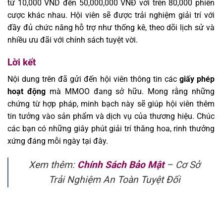
từ 10,000 VND đến 50,000,000 VNĐ với trên 80,000 phiên
cược khác nhau. Hội viên sẽ được trải nghiệm giải trí với
đầy đủ chức năng hỗ trợ như thống kê, theo dõi lịch sử và
nhiều ưu đãi với chính sách tuyệt vời.
Lời kết
Nội dung trên đã gửi đến hội viên thông tin các
giấy phép
hoạt động
mà
MMOO
đang sở hữu. Mong rằng những
chứng từ hợp pháp, minh bạch này sẽ giúp hội viên thêm
tin tưởng vào sản phẩm và dịch vụ của thương hiệu. Chúc
các bạn có những giây phút giải trí thăng hoa, rinh thưởng
xứng đáng mỗi ngày tại đây.
Xem thêm:
Chính Sách Bảo Mật
– Cơ Sở
Trải Nghiệm An Toàn Tuyệt Đối