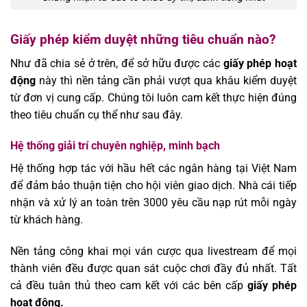
Giấy phép kiểm duyệt những tiêu chuẩn nào?
Như đã chia sẻ ở trên, để sở hữu được các
giấy phép hoạt
động
này thì nền tảng cần phải vượt qua khâu kiểm duyệt
từ đơn vị cung cấp. Chúng tôi luôn cam kết thực hiện đúng
theo tiêu chuẩn cụ thể như sau đây.
Hệ thống giải trí chuyên nghiệp, minh bạch
Hệ thống hợp tác với hầu hết các ngân hàng tại Việt Nam
để đảm bảo thuận tiện cho hội viên giao dịch. Nhà cái tiếp
nhận và xử lý an toàn trên 3000 yêu cầu nạp rút mỗi ngày
từ khách hàng.
Nền tảng công khai mọi ván cược qua livestream để mọi
thành viên đều được quan sát cuộc chơi đầy đủ nhất. Tất
cả đều tuân thủ theo cam kết với các bên cấp
giấy phép
hoạt động.