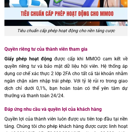
Tiêu chuẩn cấp phép hoạt động cho nền tảng cược
Quyền riêng tư của thành viên tham gia
Giấy phép hoạt động
được cấp khi MMOO cam kết về
quyền riêng tư và bảo mật dữ liệu hội viên. Hệ thống áp
dụng cơ chế xác thực 2 lớp 2FA cho tất cả tài khoản nhằm
ngăn chặn xâm nhập trái phép. Với tỷ lệ rủi ro trong giao
dịch chỉ dưới 0,1%, bạn hoàn toàn có thể yên tâm dự
thưởng và thanh toán 24/24.
Đáp ứng nhu cầu và quyền lợi của khách hàng
Quyền lợi của thành viên luôn được ưu tiên top đầu tại nền
tảng. Chúng tôi cho phép khách hàng được cược linh hoạt