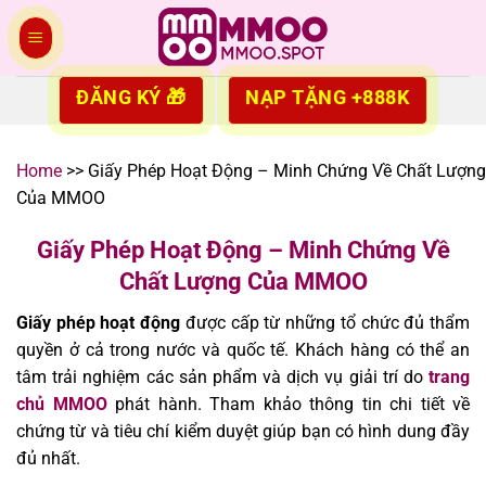
Skip
to
content
ĐĂNG KÝ 🎁
NẠP TẶNG +888K
Home
>>
Giấy Phép Hoạt Động – Minh Chứng Về Chất Lượng
Của MMOO
Giấy Phép Hoạt Động – Minh Chứng Về
Chất Lượng Của MMOO
Giấy phép hoạt động
được cấp từ những tổ chức đủ thẩm
quyền ở cả trong nước và quốc tế. Khách hàng có thể an
tâm trải nghiệm các sản phẩm và dịch vụ giải trí do
trang
chủ
MMOO
phát hành. Tham khảo thông tin chi tiết về
chứng từ và tiêu chí kiểm duyệt giúp bạn có hình dung đầy
đủ nhất.