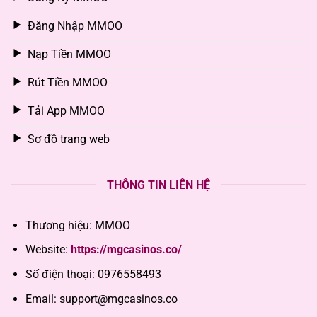
Đăng Nhập MMOO
Nạp Tiền MMOO
Rút Tiền MMOO
Tải App MMOO
Sơ đồ trang web
THÔNG TIN LIÊN HỆ
Thương hiệu: MMOO
Website:
https://mgcasinos.co/
Số điện thoại:
0976558493
Email: support
@mgcasinos.co