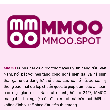
MMOO
là nhà cái cá cược trực tuyến uy tín hàng đầu Việt
Nam, nổi bật với nền tảng công nghệ hiện đại và hệ sinh
thái game đa dạng từ thể thao, casino, nổ hũ, xổ số. Hệ
thống bảo mật đa lớp chuẩn quốc tế giúp đảm bảo an toàn
cho mọi giao dịch. Nạp rút nhanh, hỗ trợ 24/7, MMOO
mang đến trải nghiệm ổn định, mượt mà trên mọi thiết bị,
khẳng định vị thế hàng đầu trên thị trường.