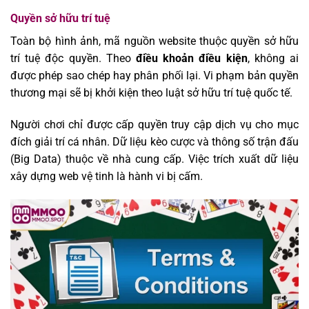
Quyền sở hữu trí tuệ
Toàn bộ hình ảnh, mã nguồn website thuộc quyền sở hữu
trí tuệ độc quyền. Theo
điều khoản điều kiện
, không ai
được phép sao chép hay phân phối lại. Vi phạm bản quyền
thương mại sẽ bị khởi kiện theo luật sở hữu trí tuệ quốc tế.
Người chơi chỉ được cấp quyền truy cập dịch vụ cho mục
đích giải trí cá nhân. Dữ liệu kèo cược và thông số trận đấu
(Big Data) thuộc về nhà cung cấp. Việc trích xuất dữ liệu
xây dựng web vệ tinh là hành vi bị cấm.