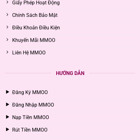
Giấy Phép Hoạt Động
Chính Sách Bảo Mật
Điều Khoản Điều Kiện
Khuyến Mãi MMOO
Liên Hệ MMOO
HƯỚNG DẪN
Đăng Ký MMOO
Đăng Nhập MMOO
Nạp Tiền MMOO
Rút Tiền MMOO