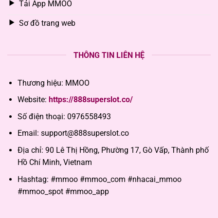
Tải App MMOO
Sơ đồ trang web
THÔNG TIN LIÊN HỆ
Thương hiệu: MMOO
Website:
https://888superslot.co/
Số điện thoại:
0976558493
Email: support
@888superslot.co
Địa chỉ:
90 Lê Thị Hồng, Phường 17, Gò Vấp, Thành phố
Hồ Chí Minh, Vietnam
Hashtag: #mmoo #mmoo_com #nhacai_mmoo
#mmoo_spot #mmoo_app