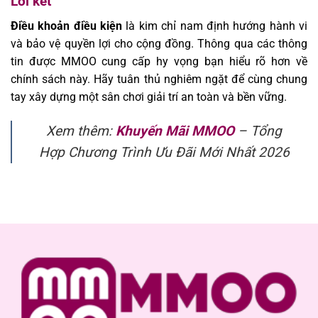
Lời kết
Điều khoản điều kiện
là kim chỉ nam định hướng hành vi
và bảo vệ quyền lợi cho cộng đồng. Thông qua các thông
tin được MMOO cung cấp hy vọng bạn hiểu rõ hơn về
chính sách này. Hãy tuân thủ nghiêm ngặt để cùng chung
tay xây dựng một sân chơi giải trí an toàn và bền vững.
Xem thêm:
Khuyến Mãi MMOO
– Tổng
Hợp Chương Trình Ưu Đãi Mới Nhất 2026