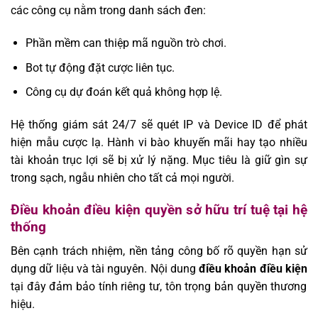
các công cụ nằm trong danh sách đen:
Phần mềm can thiệp mã nguồn trò chơi.
Bot tự động đặt cược liên tục.
Công cụ dự đoán kết quả không hợp lệ.
Hệ thống giám sát 24/7 sẽ quét IP và Device ID để phát
hiện mẫu cược lạ. Hành vi bào khuyến mãi hay tạo nhiều
tài khoản trục lợi sẽ bị xử lý nặng. Mục tiêu là giữ gìn sự
trong sạch, ngẫu nhiên cho tất cả mọi người.
Điều khoản điều kiện quyền sở hữu trí tuệ tại hệ
thống
Bên cạnh trách nhiệm, nền tảng công bố rõ quyền hạn sử
dụng dữ liệu và tài nguyên. Nội dung
điều khoản điều kiện
tại đây đảm bảo tính riêng tư, tôn trọng bản quyền thương
hiệu.