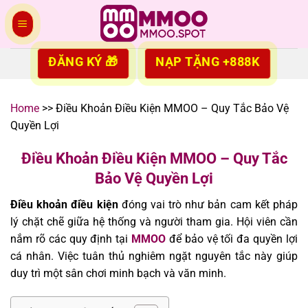
Skip
to
content
ĐĂNG KÝ 🎁
NẠP TẶNG +888K
Home
>>
Điều Khoản Điều Kiện MMOO – Quy Tắc Bảo Vệ
Quyền Lợi
Điều Khoản Điều Kiện MMOO – Quy Tắc
Bảo Vệ Quyền Lợi
Điều khoản điều kiện
đóng vai trò như bản cam kết pháp
lý chặt chẽ giữa hệ thống và người tham gia. Hội viên cần
nắm rõ các quy định tại
MMOO
để bảo vệ tối đa quyền lợi
cá nhân. Việc tuân thủ nghiêm ngặt nguyên tắc này giúp
duy trì một sân chơi minh bạch và văn minh.