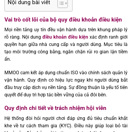
Nội dung bài viết
Vai trò cốt lõi của bộ quy điều khoản điều kiện
Mọi nền tảng uy tín đều vận hành dựa trên khung pháp lý
rõ ràng. Nội dung
điều khoản điều kiện
xác định ranh giới
quyền hạn giữa nhà cung cấp và người dùng. Mục tiêu là
tạo môi trường công bằng, ngăn chặn rủi ro gian lận tiềm
ẩn.
MMOO
cam kết áp dụng chuẩn ISO vào chính sách quản lý
vận hành. Quy định có hiệu lực ngay khi người dùng bắt
đầu truy cập dịch vụ nền tảng. Sự đồng thuận là yếu tố tiên
quyết để duy trì hợp tác bền vững của cả đôi bên.
Quy định chi tiết về trách nhiệm hội viên
Hệ thống đòi hỏi người chơi đáp ứng đủ tiêu chuẩn khắt
khe về tư cách tham gia (KYC). Điều này giúp loại bỏ tài