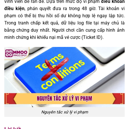
vĩnh viễn để răn đe. Dựa trên mức độ vi phạm
điều khoản
điều kiện
, phán quyết đưa ra trong 48 giờ. Tài khoản vi
phạm có thể bị thu hồi số dư không hợp lệ ngay lập tức.
Trong tranh chấp kết quả, dữ liệu log file tại máy chủ là
bằng chứng duy nhất. Người chơi cần cung cấp hình ảnh
minh chứng khi khiếu nại mã vé cược (Ticket ID).
Nguyên tắc xử lý vi phạm