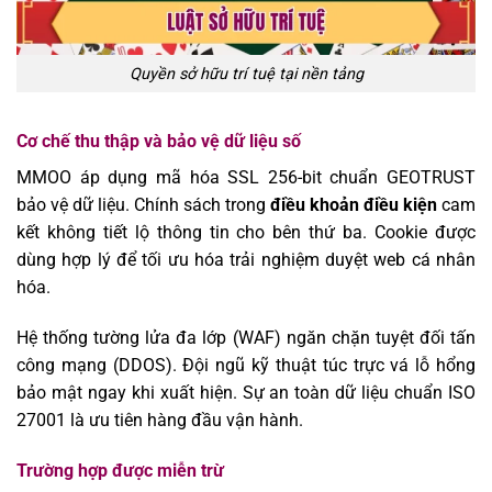
Quyền sở hữu trí tuệ tại nền tảng
Cơ chế thu thập và bảo vệ dữ liệu số
MMOO
áp dụng mã hóa SSL 256-bit chuẩn GEOTRUST
bảo vệ dữ liệu. Chính sách trong
điều khoản điều kiện
cam
kết không tiết lộ thông tin cho bên thứ ba. Cookie được
dùng hợp lý để tối ưu hóa trải nghiệm duyệt web cá nhân
hóa.
Hệ thống tường lửa đa lớp (WAF) ngăn chặn tuyệt đối tấn
công mạng (DDOS). Đội ngũ kỹ thuật túc trực vá lỗ hổng
bảo mật ngay khi xuất hiện. Sự an toàn dữ liệu chuẩn ISO
27001 là ưu tiên hàng đầu vận hành.
Trường hợp được miễn trừ