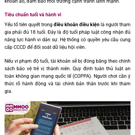
khoản ảo, đảm bảo môi trường cạnh tranh lành mạnh.
Tiêu chuẩn tuổi và hành vi
Yếu tố tiên quyết trong
điều khoản điều kiện
là người tham
gia phải đủ 18 tuổi. Đây là độ tuổi pháp luật công nhận đủ
năng lực hành vi dân sự. Hệ thống có quyền yêu cầu cung
cấp CCCD để đối soát dữ liệu hội viên.
Nếu vi phạm độ tuổi, tài khoản sẽ bị đóng băng theo chính
sách bảo vệ trẻ vị thành niên. Quy định tuân thủ luật an
toàn không gian mạng quốc tế (COPPA). Người chơi cần ý
thức rõ hành động và tài chính bản thân trước khi tham
gia.