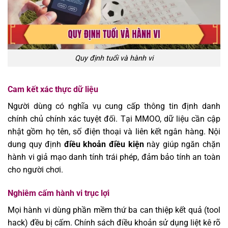
Quy định tuổi và hành vi
Cam kết xác thực dữ liệu
Người dùng có nghĩa vụ cung cấp thông tin định danh
chính chủ chính xác tuyệt đối. Tại
MMOO
, dữ liệu cần cập
nhật gồm họ tên, số điện thoại và liên kết ngân hàng. Nội
dung quy định
điều khoản điều kiện
này giúp ngăn chặn
hành vi giả mạo danh tính trái phép, đảm bảo tính an toàn
cho người chơi.
Nghiêm cấm hành vi trục lợi
Mọi hành vi dùng phần mềm thứ ba can thiệp kết quả (tool
hack) đều bị cấm. Chính sách điều khoản sử dụng
liệt kê rõ