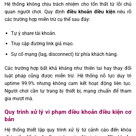
Hệ thống không chịu trách nhiệm cho tổn thất từ lỗi chủ
quan người chơi. Quy định
điều khoản điều kiện
nêu rõ
các trường hợp miễn trừ cụ thể sau đây:
Tự ý share tài khoản.
Truy cập đường link giả mạo.
Sự cố mạng (lag, disconnect) từ phía khách hàng.
Các trường hợp bất khả kháng như thiên tai hay thay đổi
luật pháp cũng được miễn trừ. Hệ thống nỗ lực duy trì
uptime 99.9% nhưng không cam kết hoạt động liên tục.
Người chơi cần tự trang bị thiết bị, mạng chuẩn để tham
gia mượt mà.
Quy trình xử lý vi phạm điều khoản điều kiện cơ
bản
Hệ thống thiết lập quy trình xử lý từ cảnh cáo đến khóa