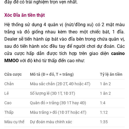
đây để có trải nghiệm trọn vẹn nhất.
Xóc Đĩa ăn tiền thật
Hệ thống sử dụng 4 quân vị (nút/đồng xu) có 2 mặt màu
trắng và đỏ giống nhau kèm theo một chiếc bát, 1 đĩa.
Dealer sẽ tiến hành úp bát vào đĩa bên trong chứa quân vị,
sau đó tiến hành xóc đều tay để người chơi dự đoán. Các
cửa cược hấp dẫn được tích hợp trên giao diện
casino
MMOO
với độ khó từ thấp đến cao như:
Cửa cược
Mô tả (Đ = đỏ, T = trắng)
Tỷ lệ ăn tiền
Chẵn
Màu sắc chẵn (2Đ 2T, 4Đ hoặc 4T)
1 ăn 2
Lẻ
Số lượng lẻ (3Đ 1T, 1Đ 3T)
1 ăn 2
Cao
Quân đỏ > trắng (3Đ 1T hay 4Đ)
1:4
Thấp
Màu trắng > đỏ (1Đ 3T hoặc 4T)
1:12
Màu cụ thể
Dự đoán màu chính xác
1:35