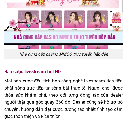
Nhà cung cấp casino MMOO trực tuyến hấp dẫn
Bàn cược livestream full HD
Mỗi bàn cược đều tích hợp công nghệ livestream tiên tiến
phát sóng trực tiếp từ sòng bài thực tế. Người chơi được
thỏa sức khám phá, theo dõi từng động tác của dealer
người thật qua góc quay 360 độ. Dealer cũng sẽ hỗ trợ trò
chuyện, hướng dẫn đặt cược, tương tác nhiệt tình tạo cảm
giác thân thiện và kích thích.