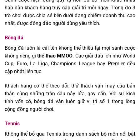
hấp dẫn khách hàng truy cập giải trí mỗi ngày. Trong đó 3
trò chơi được chia sẻ bên dưới đang chiếm doanh thu cao
nhất, được đông đảo người dùng yêu thích.
Bóng đá
Bóng đá luôn là cái tên không thể thiếu tại mọi sảnh cược
không riêng gì
thể thao MMOO
. Các giải đấu lớn như World
Cup, Euro, La Liga, Champions League hay Premier đều
cập nhật liên tục.
Khách hàng có thể theo dõi, thử thách vận may của bản
thân cùng những trận cầu nảy lửa, gay cấn. Với sự kịch
tính vốn có, bóng đá vẫn luôn giữ vị trí số 1 trong lòng
cộng đồng người chơi.
Tennis
Không thể bỏ qua Tennis trong danh sách bộ môn nổi bật