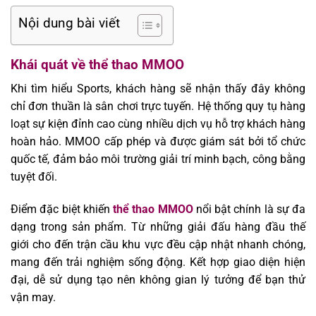
Nội dung bài viết
Khái quát về thể thao MMOO
Khi tìm hiểu Sports, khách hàng sẽ nhận thấy đây không
chỉ đơn thuần là sân chơi trực tuyến. Hệ thống quy tụ hàng
loạt sự kiện đỉnh cao cùng nhiều dịch vụ hỗ trợ khách hàng
hoàn hảo. MMOO cấp phép và được giám sát bởi tổ chức
quốc tế, đảm bảo môi trường giải trí minh bạch, công bằng
tuyệt đối.
Điểm đặc biệt khiến
thể thao MMOO
nổi bật chính là sự đa
dạng trong sản phẩm. Từ những giải đấu hàng đầu thế
giới cho đến trận cầu khu vực đều cập nhật nhanh chóng,
mang đến trải nghiệm sống động. Kết hợp giao diện hiện
đại, dễ sử dụng tạo nên không gian lý tưởng để bạn thử
vận may.