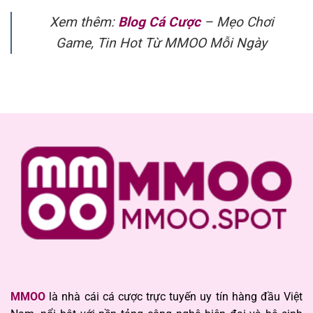
Xem thêm:
Blog Cá Cược
– Mẹo Chơi
Game, Tin Hot Từ MMOO Mỗi Ngày
MMOO
là nhà cái cá cược trực tuyến uy tín hàng đầu Việt