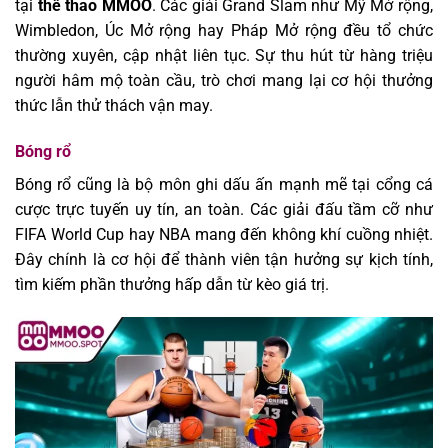
tại
thể thao MMOO
. Các giải Grand Slam như Mỹ Mở rộng,
Wimbledon, Úc Mở rộng hay Pháp Mở rộng đều tổ chức
thường xuyên, cập nhật liên tục. Sự thu hút từ hàng triệu
người hâm mộ toàn cầu, trò chơi mang lại cơ hội thưởng
thức lẫn thử thách vận may.
Bóng rổ
Bóng rổ cũng là bộ môn ghi dấu ấn mạnh mẽ tại cổng cá
cược trực tuyến uy tín, an toàn. Các giải đấu tầm cỡ như
FIFA World Cup hay NBA mang đến không khí cuồng nhiệt.
Đây chính là cơ hội để thành viên tận hưởng sự kịch tính,
tìm kiếm phần thưởng hấp dẫn từ kèo giá trị.