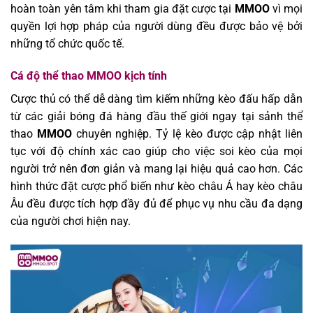
hoàn toàn yên tâm khi tham gia đặt cược tại
MMOO
vì mọi
quyền lợi hợp pháp của người dùng đều được bảo vệ bởi
những tổ chức quốc tế.
Cá độ thể thao MMOO kịch tính
Cược thủ có thể dễ dàng tìm kiếm những kèo đấu hấp dẫn
từ các giải bóng đá hàng đầu thế giới ngay tại sảnh thể
thao
MMOO
chuyên nghiệp. Tỷ lệ kèo được cập nhật liên
tục với độ chính xác cao giúp cho việc soi kèo của mọi
người trở nên đơn giản và mang lại hiệu quả cao hơn. Các
hình thức đặt cược phổ biến như kèo châu Á hay kèo châu
Âu đều được tích hợp đầy đủ để phục vụ nhu cầu đa dạng
của người chơi hiện nay.