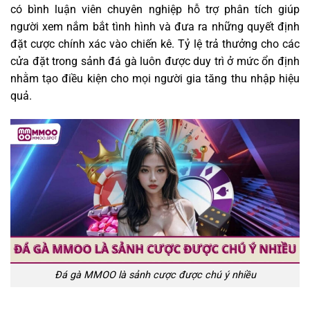
có bình luận viên chuyên nghiệp hỗ trợ phân tích giúp
người xem nắm bắt tình hình và đưa ra những quyết định
đặt cược chính xác vào chiến kê. Tỷ lệ trả thưởng cho các
cửa đặt trong sảnh đá gà luôn được duy trì ở mức ổn định
nhằm tạo điều kiện cho mọi người gia tăng thu nhập hiệu
quả.
Đá gà MMOO là sảnh cược được chú ý nhiều