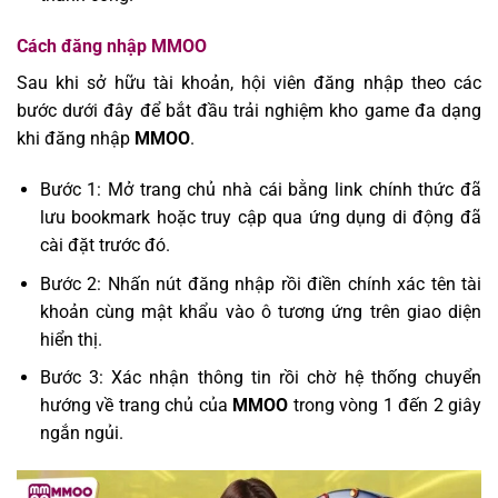
Cách đăng nhập MMOO
Sau khi sở hữu tài khoản, hội viên đăng nhập theo các
bước dưới đây để bắt đầu trải nghiệm kho game đa dạng
khi đăng nhập
MMOO
.
Bước 1: Mở trang chủ nhà cái bằng link chính thức đã
lưu bookmark hoặc truy cập qua ứng dụng di động đã
cài đặt trước đó.
Bước 2: Nhấn nút đăng nhập rồi điền chính xác tên tài
khoản cùng mật khẩu vào ô tương ứng trên giao diện
hiển thị.
Bước 3: Xác nhận thông tin rồi chờ hệ thống chuyển
hướng về trang chủ của
MMOO
trong vòng 1 đến 2 giây
ngắn ngủi.