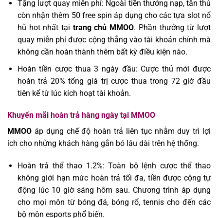
Tặng lượt quay miễn phí: Ngoài tiền thưởng nạp, tân thủ
còn nhận thêm 50 free spin áp dụng cho các tựa slot nổ
hũ hot nhất tại
trang chủ
MMOO
. Phần thưởng từ lượt
quay miễn phí được cộng thẳng vào tài khoản chính mà
không cần hoàn thành thêm bất kỳ điều kiện nào.
Hoàn tiền cược thua 3 ngày đầu: Cược thủ mới được
hoàn trả 20% tổng giá trị cược thua trong 72 giờ đầu
tiên kể từ lúc kích hoạt tài khoản.
Khuyến mãi hoàn trả hàng ngày tại MMOO
MMOO
áp dụng chế độ hoàn trả liên tục nhằm duy trì lợi
ích cho những khách hàng gắn bó lâu dài trên hệ thống.
Hoàn trả thể thao 1.2%: Toàn bộ lệnh cược thể thao
không giới hạn mức hoàn trả tối đa, tiền được cộng tự
động lúc 10 giờ sáng hôm sau. Chương trình áp dụng
cho mọi môn từ bóng đá, bóng rổ, tennis cho đến các
bộ môn esports phổ biến.