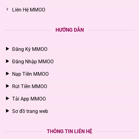
Liên Hệ MMOO
HƯỚNG DẪN
Đăng Ký MMOO
Đăng Nhập MMOO
Nạp Tiền MMOO
Rút Tiền MMOO
Tải App MMOO
Sơ đồ trang web
THÔNG TIN LIÊN HỆ