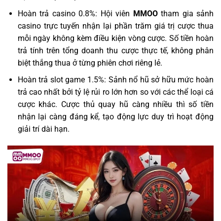
Hoàn trả casino 0.8%: Hội viên
MMOO
tham gia sảnh
casino trực tuyến nhận lại phần trăm giá trị cược thua
mỗi ngày không kèm điều kiện vòng cược. Số tiền hoàn
trả tính trên tổng doanh thu cược thực tế, không phân
biệt thắng thua ở từng phiên chơi riêng lẻ.
Hoàn trả slot game 1.5%: Sảnh nổ hũ sở hữu mức hoàn
trả cao nhất bởi tỷ lệ rủi ro lớn hơn so với các thể loại cá
cược khác. Cược thủ quay hũ càng nhiều thì số tiền
nhận lại càng đáng kể, tạo động lực duy trì hoạt động
giải trí dài hạn.