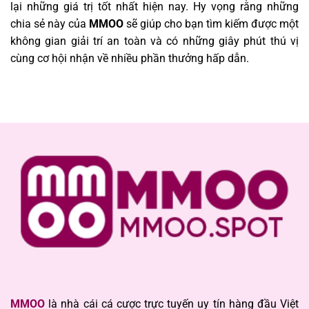
lại những giá trị tốt nhất hiện nay. Hy vọng rằng những
chia sẻ này của
MMOO
sẽ giúp cho bạn tìm kiếm được một
không gian giải trí an toàn và có những giây phút thú vị
cùng cơ hội nhận về nhiều phần thưởng hấp dẫn.
MMOO
là nhà cái cá cược trực tuyến uy tín hàng đầu Việt