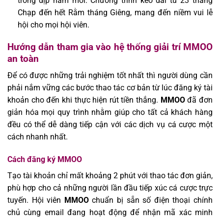
trong dịp năm mới. Chương trình kéo dài từ 23 tháng
Chạp đến hết Rằm tháng Giêng, mang đến niềm vui lễ
hội cho mọi hội viên.
Hướng dẫn tham gia vào hệ thống giải trí MMOO
an toàn
Để có được những trải nghiệm tốt nhất thì người dùng cần
phải nắm vững các bước thao tác cơ bản từ lúc đăng ký tài
khoản cho đến khi thực hiện rút tiền thắng.
MMOO
đã đơn
giản hóa mọi quy trình nhằm giúp cho tất cả khách hàng
đều có thể dễ dàng tiếp cận với các dịch vụ cá cược một
cách nhanh nhất.
Cách đăng ký MMOO
Tạo tài khoản chỉ mất khoảng 2 phút với thao tác đơn giản,
phù hợp cho cả những người lần đầu tiếp xúc cá cược trực
tuyến. Hội viên
MMOO
chuẩn bị sẵn số điện thoại chính
chủ cùng email đang hoạt động để nhận mã xác minh