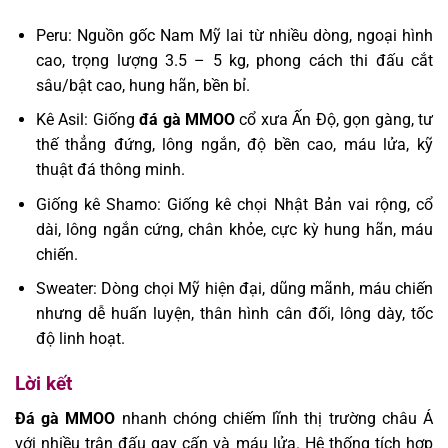
Peru: Nguồn gốc Nam Mỹ lai từ nhiều dòng, ngoại hình
cao, trọng lượng 3.5 – 5 kg, phong cách thi đấu cắt
sâu/bật cao, hung hãn, bền bỉ.
Kê Asil: Giống
đá gà MMOO
cổ xưa Ấn Độ, gọn gàng, tư
thế thẳng đứng, lông ngắn, độ bền cao, máu lửa, kỹ
thuật đá thông minh.
Giống kê Shamo: Giống kê chọi Nhật Bản vai rộng, cổ
dài, lông ngắn cứng, chân khỏe, cực kỳ hung hãn, máu
chiến.
Sweater: Dòng chọi Mỹ hiện đại, dũng mãnh, máu chiến
nhưng dễ huấn luyện, thân hình cân đối, lông dày, tốc
độ linh hoạt.
Lời kết
Đá gà MMOO
nhanh chóng chiếm lĩnh thị trường châu Á
với nhiều trận đấu gay cấn và máu lửa. Hệ thống tích hợp