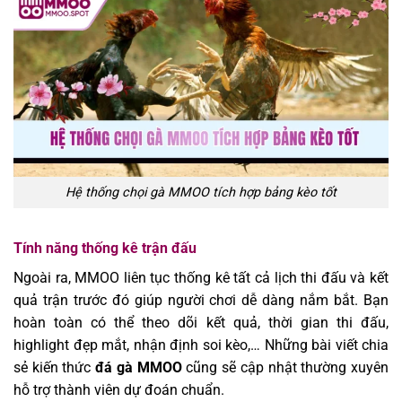
Hệ thống chọi gà MMOO tích hợp bảng kèo tốt
Tính năng thống kê trận đấu
Ngoài ra, MMOO liên tục thống kê tất cả lịch thi đấu và kết
quả trận trước đó giúp người chơi dễ dàng nắm bắt. Bạn
hoàn toàn có thể theo dõi kết quả, thời gian thi đấu,
highlight đẹp mắt, nhận định soi kèo,… Những bài viết chia
sẻ kiến thức
đá gà MMOO
cũng sẽ cập nhật thường xuyên
hỗ trợ thành viên dự đoán chuẩn.