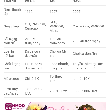
Tiêu chí
Ws168
AOG
GA28
Năm thành
1962
1997
2005
lập
GSC,
GLI, PAGCOR,
Giấy phép
PAGCOR,
Costa Rica, PAGCOR
Curacao
Malta
Số lượng
20 – 50
10 – 30
20 – 40 trận/ngày
trận đấu
trận/ngày
trận/ngày
Loại hình
Đá gà cựa
Chọi gà Mỹ,
Chọi gà đòn, Tre
nổi bật
dao/sắt
Tre
Chất lượng
Full HD 360
Load nhanh,
Truyền tải mượt, âm
live
độ cận cảnh
ít lag giật
nhạc chân thực
Tối thiểu
Mức cược
Chỉ từ 1K
Ít nhất 10K
10K
Lượt truy
100 – 300N
200N+ lượt
300 – 500N lượt
cập/ngày
lượt