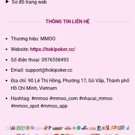
Sơ đồ trang web
THÔNG TIN LIÊN HỆ
Thương hiệu: MMOO
Website:
https://hokipoker.cc/
Số điện thoại:
0976558493
Email: support
@hokipoker.cc
Địa chỉ:
90 Lê Thị Hồng, Phường 17, Gò Vấp, Thành phố
Hồ Chí Minh, Vietnam
Hashtag: #mmoo #mmoo_com #nhacai_mmoo
#mmoo_spot #mmoo_app