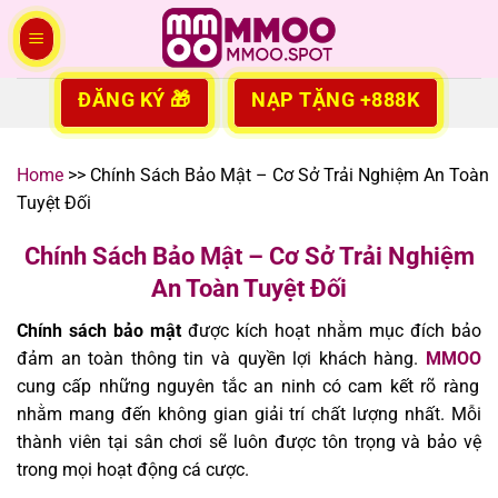
Skip
to
content
ĐĂNG KÝ 🎁
NẠP TẶNG +888K
Home
>>
Chính Sách Bảo Mật – Cơ Sở Trải Nghiệm An Toàn
Tuyệt Đối
Chính Sách Bảo Mật – Cơ Sở Trải Nghiệm
An Toàn Tuyệt Đối
Chính sách bảo mật
được kích hoạt nhằm mục đích bảo
đảm an toàn thông tin và quyền lợi khách hàng.
MMOO
cung cấp những nguyên tắc an ninh có cam kết rõ ràng
nhằm mang đến không gian giải trí chất lượng nhất. Mỗi
thành viên tại sân chơi sẽ luôn được tôn trọng và bảo vệ
trong mọi hoạt động cá cược.