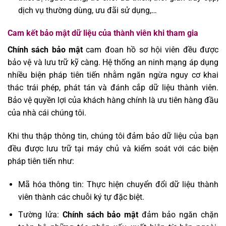
dịch vụ thường dùng, ưu đãi sử dụng,…
Cam kết bảo mật dữ liệu của thành viên khi tham gia
Chính sách bảo mật
cam đoan hồ sơ hội viên đều được
bảo vệ và lưu trữ kỹ càng. Hệ thống an ninh mạng áp dụng
nhiều biện pháp tiên tiến nhằm ngăn ngừa nguy cơ khai
thác trái phép, phát tán và đánh cắp dữ liệu thành viên.
Bảo vệ quyền lợi của khách hàng chính là ưu tiên hàng đầu
của nhà cái chúng tôi.
Khi thu thập thông tin, chúng tôi đảm bảo dữ liệu của bạn
đều được lưu trữ tại máy chủ và kiểm soát với các biện
pháp tiên tiến như:
Mã hóa thông tin: Thực hiện chuyển đổi dữ liệu thành
viên thành các chuỗi ký tự đặc biệt.
Tường lửa:
Chính sách bảo mật
đảm bảo ngăn chặn