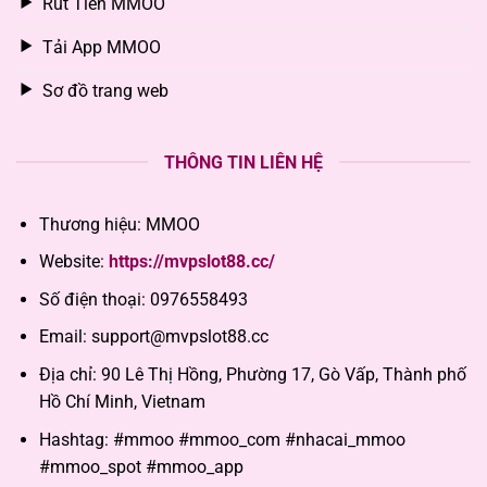
Rút Tiền MMOO
Tải App MMOO
Sơ đồ trang web
THÔNG TIN LIÊN HỆ
Thương hiệu: MMOO
Website:
https://mvpslot88.cc/
Số điện thoại:
0976558493
Email: support
@mvpslot88.cc
Địa chỉ:
90 Lê Thị Hồng, Phường 17, Gò Vấp, Thành phố
Hồ Chí Minh, Vietnam
Hashtag: #mmoo #mmoo_com #nhacai_mmoo
#mmoo_spot #mmoo_app