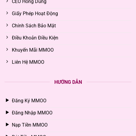
CEO Hồng Dung
Giấy Phép Hoạt Động
Chính Sách Bảo Mật
Điều Khoản Điều Kiện
Khuyến Mãi MMOO
Liên Hệ MMOO
HƯỚNG DẪN
Đăng Ký MMOO
Đăng Nhập MMOO
Nạp Tiền MMOO