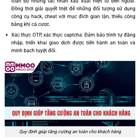
toàn bộ những tác nhân xấu xuất hiện từ bên ngoài.
Đồng thời giải quyết triệt để những đối tượng sử dụng
công cụ hack, cheat với mục đích gian lận, thiếu công
bằng khi cá cược.
Xác thực OTP, xác thực captcha: Đảm bảo trình tự đăng
nhập, triển khai giao dịch được tiến hành an toàn và
minh bạch tuyệt đối.
Quy định giúp tăng cường an toàn cho khách hàng