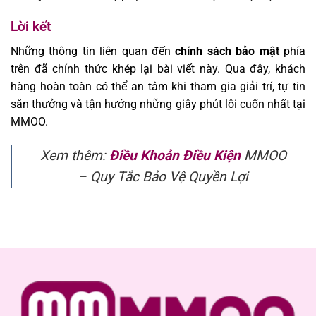
Lời kết
Những thông tin liên quan đến
chính sách bảo mật
phía
trên đã chính thức khép lại bài viết này. Qua đây, khách
hàng hoàn toàn có thể an tâm khi tham gia giải trí, tự tin
săn thưởng và tận hưởng những giây phút lôi cuốn nhất tại
MMOO
.
Xem thêm:
Điều Khoản Điều Kiện
MMOO
– Quy Tắc Bảo Vệ Quyền Lợi