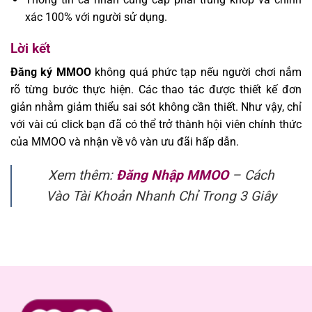
xác 100% với người sử dụng.
Lời kết
Đăng ký MMOO
không quá phức tạp nếu người chơi nắm
rõ từng bước thực hiện. Các thao tác được thiết kế đơn
giản nhằm giảm thiểu sai sót không cần thiết. Như vậy, chỉ
với vài cú click bạn đã có thể trở thành hội viên chính thức
của MMOO và nhận về vô vàn ưu đãi hấp dẫn.
Xem thêm:
Đăng Nhập MMOO
– Cách
Vào Tài Khoản Nhanh Chỉ Trong 3 Giây