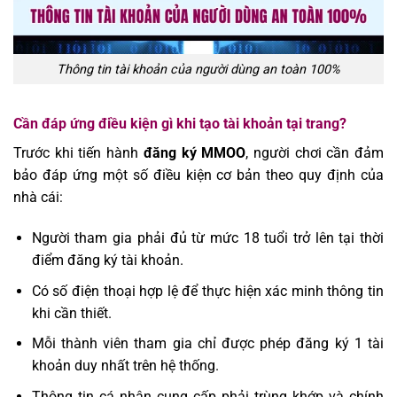
Thông tin tài khoản của người dùng an toàn 100%
Cần đáp ứng điều kiện gì khi tạo tài khoản tại trang?
Trước khi tiến hành
đăng ký MMOO
, người chơi cần đảm
bảo đáp ứng một số điều kiện cơ bản theo quy định của
nhà cái:
Người tham gia phải đủ từ mức 18 tuổi trở lên tại thời
điểm đăng ký tài khoản.
Có số điện thoại hợp lệ để thực hiện xác minh thông tin
khi cần thiết.
Mỗi thành viên tham gia chỉ được phép đăng ký 1 tài
khoản duy nhất trên hệ thống.
Thông tin cá nhân cung cấp phải trùng khớp và chính