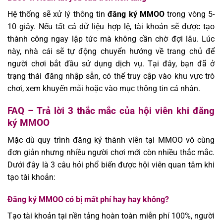
Hệ thống sẽ xử lý thông tin
đăng ký MMOO
trong vòng 5-
10 giây. Nếu tất cả dữ liệu hợp lệ, tài khoản sẽ được tạo
thành công ngay lập tức mà không cần chờ đợi lâu. Lúc
này, nhà cái sẽ tự động chuyển hướng về trang chủ để
người chơi bắt đầu sử dụng dịch vụ. Tại đây, bạn đã ở
trạng thái đăng nhập sẵn, có thể truy cập vào khu vực trò
chơi, xem khuyến mãi hoặc vào mục thông tin cá nhân.
FAQ – Trả lời 3 thắc mắc của hội viên khi đăng
ký MMOO
Mặc dù quy trình đăng ký thành viên tại
MMOO
vô cùng
đơn giản nhưng nhiều người chơi mới còn nhiều thắc mắc.
Dưới đây là 3 câu hỏi phổ biến được hội viên quan tâm khi
tạo tài khoản:
Đăng ký MMOO có bị mất phí hay hay không?
Tạo tài khoản tại nền tảng hoàn toàn miễn phí 100%, người