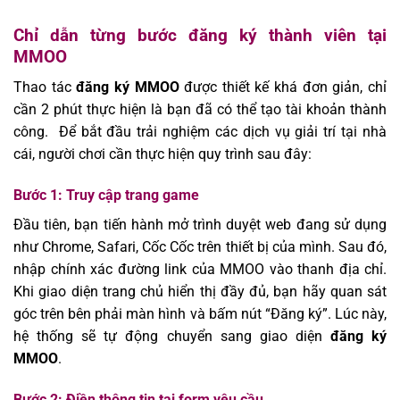
Chỉ dẫn từng bước đăng ký thành viên tại
MMOO
Thao tác
đăng ký MMOO
được thiết kế khá đơn giản, chỉ
cần 2 phút thực hiện là bạn đã có thể tạo tài khoản thành
công. Để bắt đầu trải nghiệm các dịch vụ giải trí tại nhà
cái, người chơi cần thực hiện quy trình sau đây:
Bước 1: Truy cập trang game
Đầu tiên, bạn tiến hành mở trình duyệt web đang sử dụng
như Chrome, Safari, Cốc Cốc trên thiết bị của mình. Sau đó,
nhập chính xác đường link của MMOO
vào thanh địa chỉ.
Khi giao diện trang chủ hiển thị đầy đủ, bạn hãy quan sát
góc trên bên phải màn hình và bấm nút “Đăng ký”. Lúc này,
hệ thống sẽ tự động chuyển sang giao diện
đăng ký
MMOO
.
Bước 2: Điền thông tin tại form yêu cầu