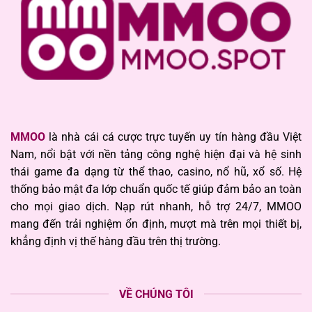
MMOO
là nhà cái cá cược trực tuyến uy tín hàng đầu Việt
Nam, nổi bật với nền tảng công nghệ hiện đại và hệ sinh
thái game đa dạng từ thể thao, casino, nổ hũ, xổ số. Hệ
thống bảo mật đa lớp chuẩn quốc tế giúp đảm bảo an toàn
cho mọi giao dịch. Nạp rút nhanh, hỗ trợ 24/7, MMOO
mang đến trải nghiệm ổn định, mượt mà trên mọi thiết bị,
khẳng định vị thế hàng đầu trên thị trường.
VỀ CHÚNG TÔI