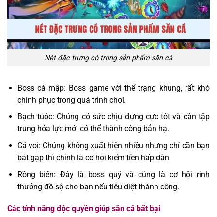
Nét đặc trưng có trong sản phẩm săn cá
Boss cá mập: Boss game với thể trạng khủng, rất khó
chinh phục trong quá trình chơi.
Bạch tuộc: Chúng có sức chịu đựng cực tốt và cần tập
trung hỏa lực mới có thể thành công bắn hạ.
Cá voi: Chúng không xuất hiện nhiều nhưng chỉ cần bạn
bắt gặp thì chính là cơ hội kiếm tiền hấp dẫn.
Rồng biển: Đây là boss quý và cũng là cơ hội rinh
thưởng đồ sộ cho bạn nếu tiêu diệt thành công.
Các tính năng độc quyền giúp săn cá bất bại