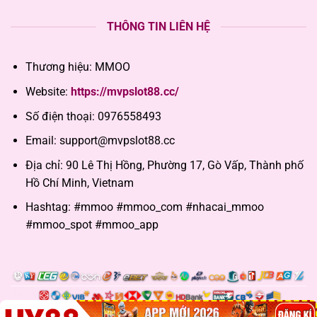
THÔNG TIN LIÊN HỆ
Thương hiệu: MMOO
Website:
https://mvpslot88.cc/
Số điện thoại:
0976558493
Email: support
@mvpslot88.cc
Địa chỉ:
90 Lê Thị Hồng, Phường 17, Gò Vấp, Thành phố
Hồ Chí Minh, Vietnam
Hashtag: #mmoo #mmoo_com #nhacai_mmoo
#mmoo_spot #mmoo_app