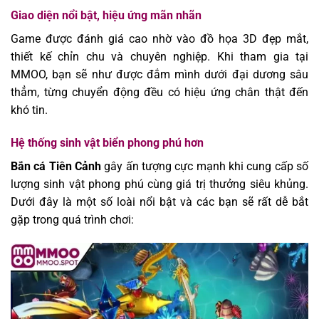
Giao diện nổi bật, hiệu ứng mãn nhãn
Game được đánh giá cao nhờ vào đồ họa 3D đẹp mắt,
thiết kế chỉn chu và chuyên nghiệp. Khi tham gia tại
MMOO, bạn sẽ như được đắm mình dưới đại dương sâu
thẳm, từng chuyển động đều có hiệu ứng chân thật đến
khó tin.
Hệ thống sinh vật biển phong phú hơn
Bắn cá Tiên Cảnh
gây ấn tượng cực mạnh khi cung cấp số
lượng sinh vật phong phú cùng giá trị thưởng siêu khủng.
Dưới đây là một số loài nổi bật và các bạn sẽ rất dễ bắt
gặp trong quá trình chơi: