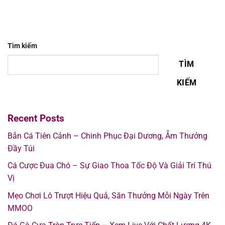
Tìm kiếm
TÌM
KIẾM
Recent Posts
Bắn Cá Tiên Cảnh – Chinh Phục Đại Dương, Ẵm Thưởng
Đầy Túi
Cá Cược Đua Chó – Sự Giao Thoa Tốc Độ Và Giải Trí Thú
Vị
Mẹo Chơi Lô Trượt Hiệu Quả, Săn Thưởng Mỗi Ngày Trên
MMOO