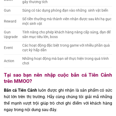
gây thương tích
Gun
Súng có tác dụng phóng đạn vào những sinh vật biển
Số tiền thưởng mà thành viên nhận được sau khi hạ gục
Reward
một sinh vật
Gun
Tính năng cho phép khách hàng nâng cấp súng, đạn để
Upgrade
săn mục tiêu lớn, boss
Các hoạt động đặc biệt trong game với nhiều phần quà
Event
cực kỳ hấp dẫn
Những hoạt động mà bạn sẽ thực hiện trong quá trình
Action
chơi
Tại sao bạn nên nhập cuộc bắn cá Tiên Cảnh
trên MMOO?
Bắn cá Tiên Cảnh
luôn được ghi nhận là sản phẩm có sức
hút lớn trên thị trường. Hãy cùng chúng tôi giải mã những
thế mạnh vượt trội giúp trò chơi ghi điểm với khách hàng
ngay trong nội dung sau đây.