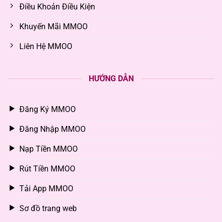
Điều Khoản Điều Kiện
Khuyến Mãi MMOO
Liên Hệ MMOO
HƯỚNG DẪN
Đăng Ký MMOO
Đăng Nhập MMOO
Nạp Tiền MMOO
Rút Tiền MMOO
Tải App MMOO
Sơ đồ trang web