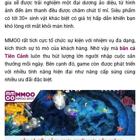
gia sẽ được trải nghiệm một đại dương ảo diệu, từ hình
ảnh đến âm thanh đều được chăm chút tỉ mỉ. Siêu phẩm
có tới 30+ sinh vật khác biệt có giá trị hấp dẫn khiến bạn
khó lòng rời mắt khỏi màn hình.
MMOO
rất tích cực tổ chức sự kiện với nhiệm vụ đa dạng,
kích thích sự tò mò của khách hàng. Nhờ vậy mà
bắn cá
Tiên Cảnh
luôn thu hút lượng lớn người nhập cuộc săn
thưởng mỗi ngày. Bên cạnh đó, game còn được phát triển
với nhiều tính năng hiện đại như nâng cấp súng cùng
nhiều ưu đãi đặc biệt.