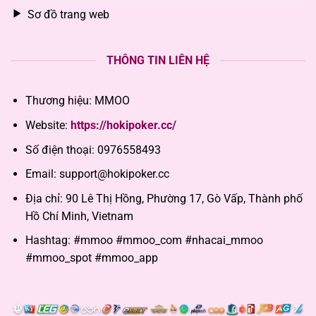
Sơ đồ trang web
THÔNG TIN LIÊN HỆ
Thương hiệu: MMOO
Website:
https://hokipoker.cc/
Số điện thoại:
0976558493
Email: support
@hokipoker.cc
Địa chỉ:
90 Lê Thị Hồng, Phường 17, Gò Vấp, Thành phố
Hồ Chí Minh, Vietnam
Hashtag: #mmoo #mmoo_com #nhacai_mmoo
#mmoo_spot #mmoo_app