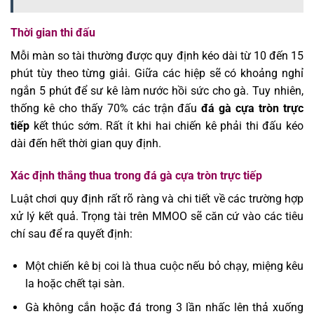
Thời gian thi đấu
Mỗi màn so tài thường được quy định kéo dài từ 10 đến 15
phút tùy theo từng giải. Giữa các hiệp sẽ có khoảng nghỉ
ngắn 5 phút để sư kê làm nước hồi sức cho gà. Tuy nhiên,
thống kê cho thấy 70% các trận đấu
đá gà cựa tròn trực
tiếp
kết thúc sớm. Rất ít khi hai chiến kê phải thi đấu kéo
dài đến hết thời gian quy định.
Xác định thắng thua trong đá gà cựa tròn trực tiếp
Luật chơi quy định rất rõ ràng và chi tiết về các trường hợp
xử lý kết quả. Trọng tài trên
MMOO
sẽ căn cứ vào các tiêu
chí sau để ra quyết định:
Một chiến kê bị coi là thua cuộc nếu bỏ chạy, miệng kêu
la hoặc chết tại sàn.
Gà không cắn hoặc đá trong 3 lần nhấc lên thả xuống