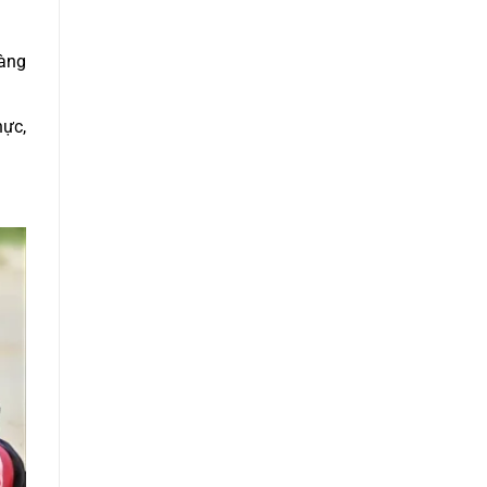
hàng
hực,