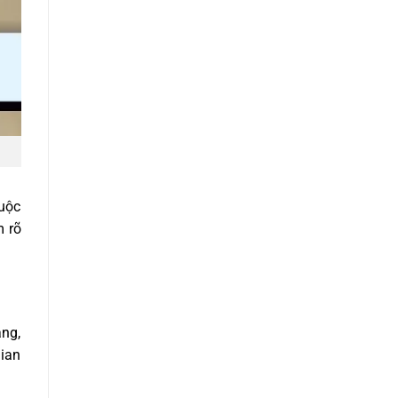
cuộc
m rõ
ằng,
gian