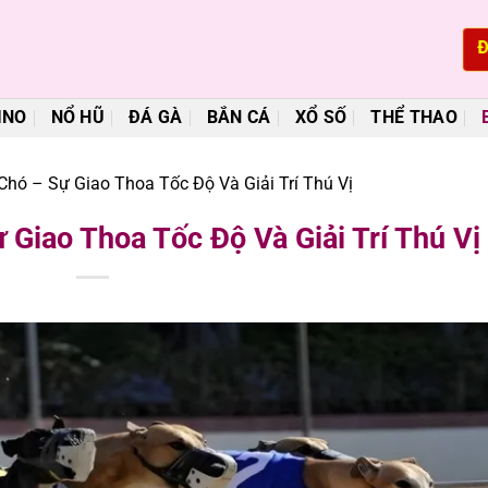
Đ
INO
NỔ HŨ
ĐÁ GÀ
BẮN CÁ
XỔ SỐ
THỂ THAO
hó – Sự Giao Thoa Tốc Độ Và Giải Trí Thú Vị
Giao Thoa Tốc Độ Và Giải Trí Thú Vị