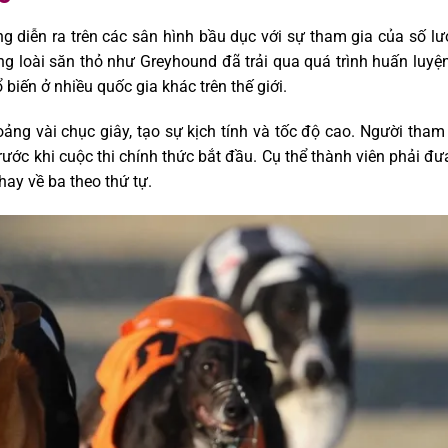
ng diễn ra trên các sân hình bầu dục với sự tham gia của số l
ng loài săn thỏ như Greyhound đã trải qua quá trình huấn luyệ
biến ở nhiều quốc gia khác trên thế giới.
oảng vài chục giây, tạo sự kịch tính và tốc độ cao. Người tham
rước khi cuộc thi chính thức bắt đầu. Cụ thể thành viên phải đư
hay về ba theo thứ tự.