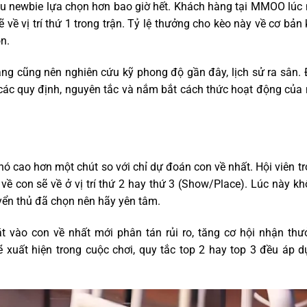
u newbie lựa chọn hơn bao giờ hết. Khách hàng tại MMOO lúc
về vị trí thứ 1 trong trận. Tỷ lệ thưởng cho kèo này về cơ bản
n.
ng cũng nên nghiên cứu kỹ phong độ gần đây, lịch sử ra sân.
 các quy định, nguyên tắc và nắm bắt cách thức hoạt động của
hó cao hơn một chút so với chỉ dự đoán con về nhất. Hội viên t
về con sẽ về ở vị trí thứ 2 hay thứ 3 (Show/Place). Lúc này k
yển thủ đã chọn nên hãy yên tâm.
ặt vào con về nhất mới phân tán rủi ro, tăng cơ hội nhận th
 xuất hiện trong cuộc chơi, quy tắc top 2 hay top 3 đều áp 