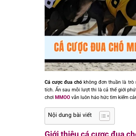
Cá cược đua chó
không đơn thuần là trò 
tích. Ẩn sau mỗi lượt thi là cả thế giới p
chơi
MMOO
vẫn luôn háo hức tìm kiếm cả
Nội dung bài viết
Giới thiệu cá cược đua ch