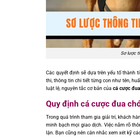
Sơ lược t
Các quyết định sẽ dựa trên yếu tố thành t
thi, thông tin chi tiết từng con như tên, 
luật lệ, nguyên tắc cơ bản của
cá cược đua
Quy định cá cược đua chó 
Trong quá trình tham gia giải trí, khách 
minh bạch mọi giao dịch. Việc nắm rõ thôn
lận. Bạn cũng nên cân nhắc xem xét kỹ các